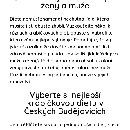
ženy a muže
Dieta nemusí znamenat nechutná jídla, která
musíte jíst, abyste zhubli. Vyzkoušejte několik
různých krabičkových diet, abyste si vybrali tu,
která vám nejlépe vyhovuje. Pamatujte, že vy
jste zákazník a že dáváte své hodnocení. Jíst
zdravě nemusí být nuda.
Jak se liší jídelníček pro
muže a ženy?
Podle samotného obsahu kalorií
ženy obvykle potřebují méně kalorií než muži.
Rozdíl nebude v ingrediencích, pouze v jejich
množství.
Vyberte si nejlepší
krabičkovou dietu v
Českých Budějovicích
Jen to! Můžete si vybrat jednu z našich diet, které