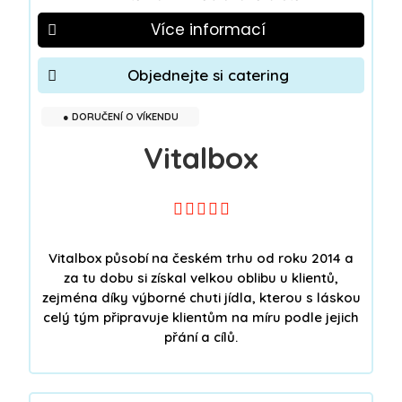
Více informací
Objednejte si catering
● DORUČENÍ O VÍKENDU
Vitalbox





Vitalbox působí na českém trhu od roku 2014 a
za tu dobu si získal velkou oblibu u klientů,
zejména díky výborné chuti jídla, kterou s láskou
celý tým připravuje klientům na míru podle jejich
přání a cílů.