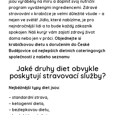
jsou vyráběny na míru a doplnit svůj nutriční
program vyváženými ingrediencemi. Zdravé
stravování v krabičce je velmi důležité všude – a
nejen ve světě! Jídlo, které nabízíme, je pro
nejnáročnější lidi a to bude každý zákazník
spokojen. Náš kurýr vám zajistí zdravý život
doma nebo jen v práci.
Objednejte si
krabičkovou dietu s doručením do České
Budějovice od nejlepších dietních cateringových
společností z našeho seznamu
Jaké druhy diet obvykle
poskytují stravovací služby?
Nejběžnější typy diet jsou
:
– standardní strava,
– ketogenní dieta,
– bezlepkovou dietu,