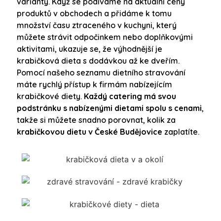
varianty. Když se podíváme na aktuální ceny
produktů v obchodech a přidáme k tomu
množství času ztraceného v kuchyni, který
můžete strávit odpočinkem nebo doplňkovými
aktivitami, ukazuje se, že výhodnější je
krabičková dieta s dodávkou až ke dveřím.
Pomocí našeho seznamu dietního stravování
máte rychlý přístup k firmám nabízejícím
krabičkové diety.
Každý catering má svou
podstránku s nabízenými dietami spolu s cenami
,
takže si můžete snadno porovnat, kolik za
krabičkovou dietu v České Budějovice
zaplatíte.