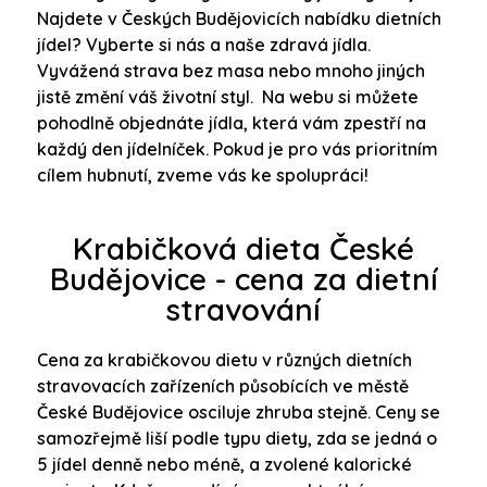
Najdete v Českých Budějovicích nabídku dietních
jídel? Vyberte si nás a naše zdravá jídla.
Vyvážená strava bez masa nebo mnoho jiných
jistě změní váš životní styl. Na webu si můžete
pohodlně objednáte jídla, která vám zpestří na
každý den jídelníček. Pokud je pro vás prioritním
cílem hubnutí, zveme vás ke spolupráci!
Krabičková dieta České
Budějovice - cena za dietní
stravování
Cena za krabičkovou dietu v různých dietních
stravovacích zařízeních působících ve městě
České Budějovice osciluje zhruba stejně. Ceny se
samozřejmě liší podle typu diety, zda se jedná o
5 jídel denně nebo méně, a zvolené kalorické