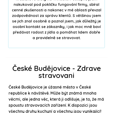
nakukoval pod pokličku fungování firmy, sbíral
cenné zkušenosti a nakonec v mé oblasti převzal
zodpovědnost za správu klientů. S většinou jsem
se jich znal osobně a poznal jsem, jak důležitý je
osobní kontakt se zákazníky, i jak moc mně baví
předávat radost z jídla a pomáhat lidem dobře
a pravidelně se stravovat.
České Budějovice - Zdrave
stravovani
České Budějovice je úžasné město v České
republice k návštěvě. Může být známá mnoha
věcmi, ale jedna věc, která ji odlišuje, je to, že má
spoustu stravovacích zařízení. K dispozici jsou
všechny druhy kuchyní a všechny jsou vynikající!