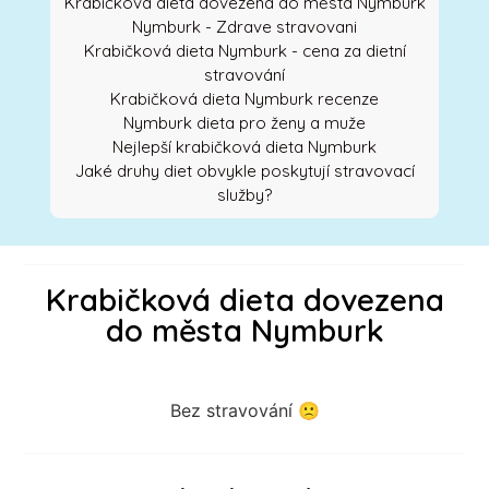
Krabičková dieta dovezena do města Nymburk
Nymburk - Zdrave stravovani
Krabičková dieta Nymburk - cena za dietní
stravování
Krabičková dieta Nymburk recenze
Nymburk dieta pro ženy a muže
Nejlepší krabičková dieta Nymburk
Jaké druhy diet obvykle poskytují stravovací
služby?
Krabičková dieta dovezena
do města Nymburk
Bez stravování 🙁