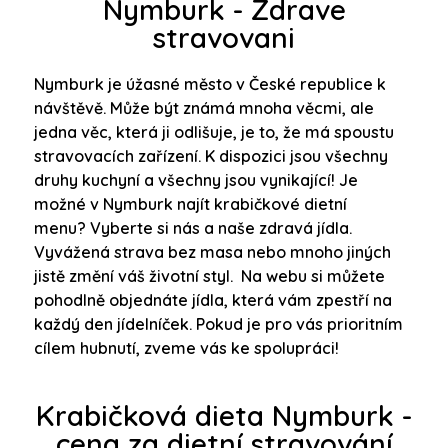
Nymburk - Zdrave
stravovani
Nymburk je úžasné město v České republice k
návštěvě. Může být známá mnoha věcmi, ale
jedna věc, která ji odlišuje, je to, že má spoustu
stravovacích zařízení. K dispozici jsou všechny
druhy kuchyní a všechny jsou vynikající! Je
možné v Nymburk najít krabičkové dietní
menu?
Vyberte si nás a naše zdravá jídla.
Vyvážená strava bez masa nebo mnoho jiných
jistě změní váš životní styl. Na webu si můžete
pohodlně objednáte jídla, která vám zpestří na
každý den jídelníček. Pokud je pro vás prioritním
cílem hubnutí, zveme vás ke spolupráci!
Krabičková dieta Nymburk -
cena za dietní stravování