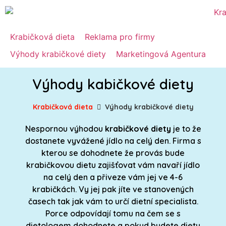
Krabičková dieta
Reklama pro firmy
Výhody krabičkové diety
Marketingová Agentura
Výhody kabičkové diety
Krabičková dieta
Výhody krabičkové diety
Nespornou výhodou
krabičkové diety
je to že
dostanete vyvážené jídlo na celý den. Firma s
kterou se dohodnete že provás bude
krabičkovou dietu zajišťovat vám navaří jídlo
na celý den a přiveze vám jej ve 4-6
krabičkách. Vy jej pak jíte ve stanovených
časech tak jak vám to určí dietní specialista.
Porce odpovídají tomu na čem se s
dietologem dohodnete a pokud budete dietu