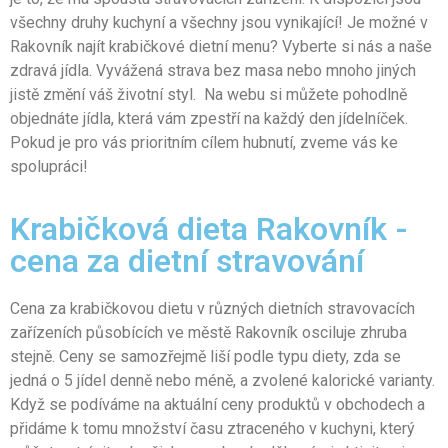
všechny druhy kuchyní a všechny jsou vynikající! Je možné v
Rakovník najít krabičkové dietní menu?
Vyberte si nás a naše
zdravá jídla. Vyvážená strava bez masa nebo mnoho jiných
jistě změní váš životní styl. Na webu si můžete pohodlně
objednáte jídla, která vám zpestří na každý den jídelníček.
Pokud je pro vás prioritním cílem hubnutí, zveme vás ke
spolupráci!
Krabičková dieta Rakovník -
cena za dietní stravování
Cena za krabičkovou dietu v různých dietních stravovacích
zařízeních působících ve městě Rakovník osciluje zhruba
stejně. Ceny se samozřejmě liší podle typu diety, zda se
jedná o 5 jídel denně nebo méně, a zvolené kalorické varianty.
Když se podíváme na aktuální ceny produktů v obchodech a
přidáme k tomu množství času ztraceného v kuchyni, který