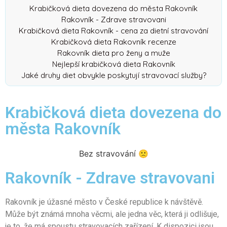
Krabičková dieta dovezena do města Rakovník
Rakovník - Zdrave stravovani
Krabičková dieta Rakovník - cena za dietní stravování
Krabičková dieta Rakovník recenze
Rakovník dieta pro ženy a muže
Nejlepší krabičková dieta Rakovník
Jaké druhy diet obvykle poskytují stravovací služby?
Krabičková dieta dovezena do
města Rakovník
Bez stravování 🙁
Rakovník - Zdrave stravovani
Rakovník je úžasné město v České republice k návštěvě.
Může být známá mnoha věcmi, ale jedna věc, která ji odlišuje,
je to, že má spoustu stravovacích zařízení. K dispozici jsou