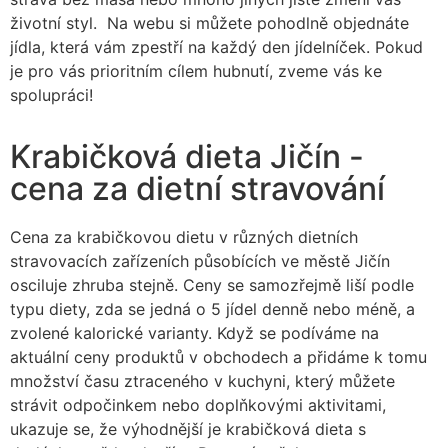
životní styl. Na webu si můžete pohodlně objednáte
jídla, která vám zpestří na každý den jídelníček. Pokud
je pro vás prioritním cílem hubnutí, zveme vás ke
spolupráci!
Krabičková dieta Jičín -
cena za dietní stravování
Cena za krabičkovou dietu v různých dietních
stravovacích zařízeních působících ve městě Jičín
osciluje zhruba stejně. Ceny se samozřejmě liší podle
typu diety, zda se jedná o 5 jídel denně nebo méně, a
zvolené kalorické varianty. Když se podíváme na
aktuální ceny produktů v obchodech a přidáme k tomu
množství času ztraceného v kuchyni, který můžete
strávit odpočinkem nebo doplňkovými aktivitami,
ukazuje se, že výhodnější je krabičková dieta s