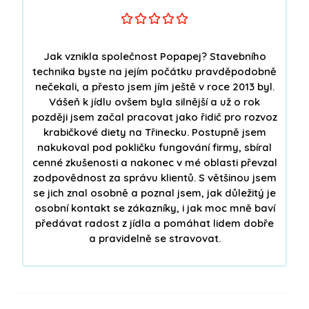





Jak vznikla společnost Popapej? Stavebního
technika byste na jejím počátku pravděpodobně
nečekali, a přesto jsem jím ještě v roce 2013 byl.
Vášeň k jídlu ovšem byla silnější a už o rok
později jsem začal pracovat jako řidič pro rozvoz
krabičkové diety na Třinecku. Postupně jsem
nakukoval pod pokličku fungování firmy, sbíral
cenné zkušenosti a nakonec v mé oblasti převzal
zodpovědnost za správu klientů. S většinou jsem
se jich znal osobně a poznal jsem, jak důležitý je
osobní kontakt se zákazníky, i jak moc mně baví
předávat radost z jídla a pomáhat lidem dobře
a pravidelně se stravovat.