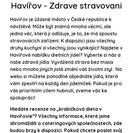
Havířov - Zdrave stravovani
Havířov je úžasné město v České republice k
návštěvě. Může být známá mnoha věcmi, ale
jedna věc, která ji odlišuje, je to, že má spoustu
stravovacích zařízení. K dispozici jsou všechny
druhy kuchyní a všechny jsou vynikající! Najdete v
Havířově nabídku dietních jídel? Vyberte si nás a
naše zdravá jídla. Vyvážená strava bez masa
nebo mnoho jiných jistě změní váš životní styl. Na
webu si můžete pohodlně objednáte jídla, která
vám zpestří na každý den jídelníček. Pokud je pro
vás prioritním cílem hubnutí, zveme vás ke
spolupráci!
Hledáte recenze na „krabičková dieta v
Havířovie“? Všechny informace, které jsme
shromáždili o cateringových společnostech, zde
budou brzy k dispozici. Pokud chcete poslat svůj