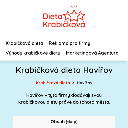
Krabičková dieta
Reklama pro firmy
Výhody krabičkové diety
Marketingová Agentura
Krabičková dieta Havířov
Krabičková dieta
Havířov
Havířov – tyto firmy dodávají svou
krabičkovou dietu právě do tohoto města.
Obsah
skrýt
[
]