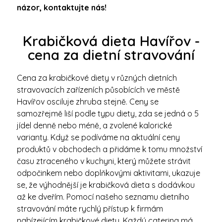
názor, kontaktujte nás!
Krabičková dieta Havířov -
cena za dietní stravování
Cena za krabičkové diety v různých dietních
stravovacích zařízeních působících ve městě
Havířov osciluje zhruba stejně. Ceny se
samozřejmě liší podle typu diety, zda se jedná o 5
jídel denně nebo méně, a zvolené kalorické
varianty. Když se podíváme na aktuální ceny
produktů v obchodech a přidáme k tomu množství
času ztraceného v kuchyni, který můžete strávit
odpočinkem nebo doplňkovými aktivitami, ukazuje
se, že výhodnější je krabičková dieta s dodávkou
až ke dveřím. Pomocí našeho seznamu dietního
stravování máte rychlý přístup k firmám
nabízejícím krabičkové diety. Každý catering má