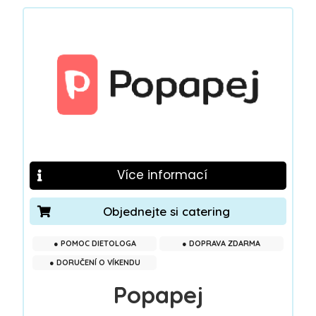
Více informací
Objednejte si catering
● POMOC DIETOLOGA
● DOPRAVA ZDARMA
● DORUČENÍ O VÍKENDU
Popapej